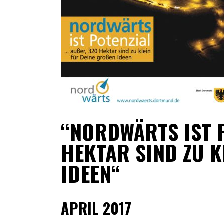
“NORDWÄRTS IST P
EKTAR SIND ZU KLE
EEN“
APRIL 2017