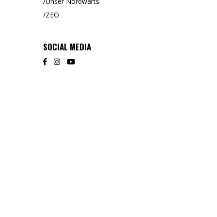
Unser Nordwärts
ZEÖ
SOCIAL MEDIA