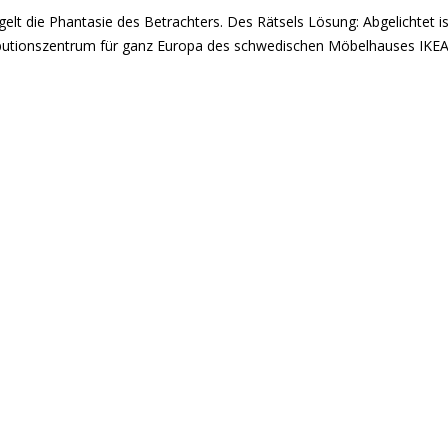
t die Phantasie des Betrachters. Des Rätsels Lösung: Abgelichtet is
ibutionszentrum für ganz Europa des schwedischen Möbelhauses IKEA