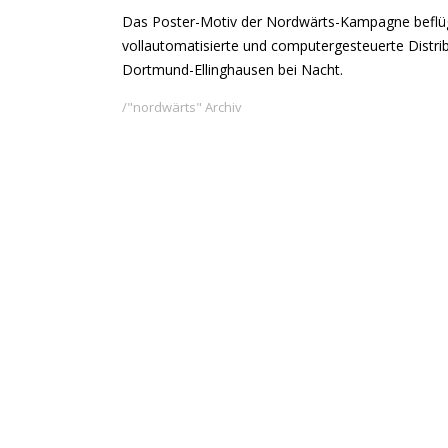
Das Poster-Motiv der Nordwärts-Kampagne beflügel
vollautomatisierte und computergesteuerte Distr
Dortmund-Ellinghausen bei Nacht.
"nordwärts" Archiv