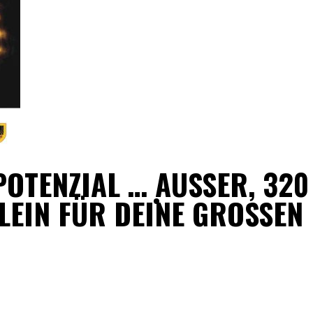
OTENZIAL … AUSSER, 320 H
IN FÜR DEINE GROSSEN ID