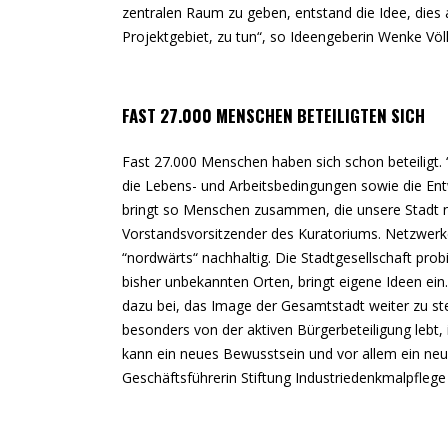
zentralen Raum zu geben, entstand die Idee, die
Projektgebiet, zu tun“, so Ideengeberin Wenke V
FAST 27.000 MENSCHEN BETEILIGTEN SICH
Fast 27.000 Menschen haben sich schon beteiligt
die Lebens- und Arbeitsbedingungen sowie die Ent
bringt so Menschen zusammen, die unsere Stadt 
Vorstandsvorsitzender des Kuratoriums. Netzwerk
“nordwärts“ nachhaltig. Die Stadtgesellschaft pro
bisher unbekannten Orten, bringt eigene Ideen e
dazu bei, das Image der Gesamtstadt weiter zu ste
besonders von der aktiven Bürgerbeteiligung lebt
kann ein neues Bewusstsein und vor allem ein neu
Geschäftsführerin Stiftung Industriedenkmalpflege