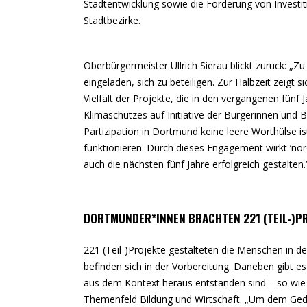
Stadtentwicklung sowie die Förderung von Investit
Stadtbezirke.
Oberbürgermeister Ullrich Sierau blickt zurück: „Z
eingeladen, sich zu beteiligen. Zur Halbzeit zeigt
Vielfalt der Projekte, die in den vergangenen fünf
Klimaschutzes auf Initiative der Bürgerinnen und
Partizipation in Dortmund keine leere Worthülse 
funktionieren. Durch dieses Engagement wirkt ’nor
auch die nächsten fünf Jahre erfolgreich gestalten.
DORTMUNDER*INNEN BRACHTEN 221 (TEIL-)PR
221 (Teil-)Projekte gestalteten die Menschen in d
befinden sich in der Vorbereitung. Daneben gibt es
aus dem Kontext heraus entstanden sind – so wie 
Themenfeld Bildung und Wirtschaft. „Um dem Ged