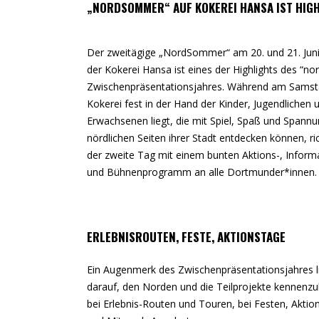
„NORDSOMMER“ AUF KOKEREI HANSA IST HIG
Der zweitägige „NordSommer“ am 20. und 21. Juni
der Kokerei Hansa ist eines der Highlights des “no
Zwischenpräsentationsjahres. Während am Samst
Kokerei fest in der Hand der Kinder, Jugendlichen 
Erwachsenen liegt, die mit Spiel, Spaß und Spannu
nördlichen Seiten ihrer Stadt entdecken können, ric
der zweite Tag mit einem bunten Aktions-, Inform
und Bühnenprogramm an alle Dortmunder*innen.
ERLEBNISROUTEN, FESTE, AKTIONSTAGE
Ein Augenmerk des Zwischenpräsentationsjahres l
darauf, den Norden und die Teilprojekte kennenzu
bei Erlebnis-Routen und Touren, bei Festen, Aktio