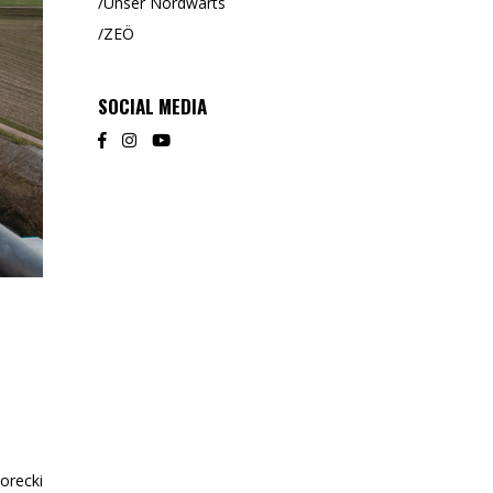
Unser Nordwärts
ZEÖ
SOCIAL MEDIA
orecki