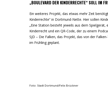
„BOULEVARD DER KINDERRECHTE“ SOLL IM F
Ein weiteres Projekt, das etwas mehr Zeit benötigt 
Kinderrechte“ in Dortmund-Nette. Hier sollen Kind
„Eine Station besteht jeweils aus dem Spielgerät, 
Kinderrecht und ein QR-Code, der zu einem Podcast 
SJD – Die Falken, das Projekt, das von der Falken
im Frühling geplant.
Foto: Stadt Dortmund/Felix Brückner