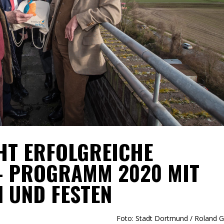
HT ERFOLGREICHE
– PROGRAMM 2020 MIT
 UND FESTEN
Foto: Stadt Dortmund / Roland G