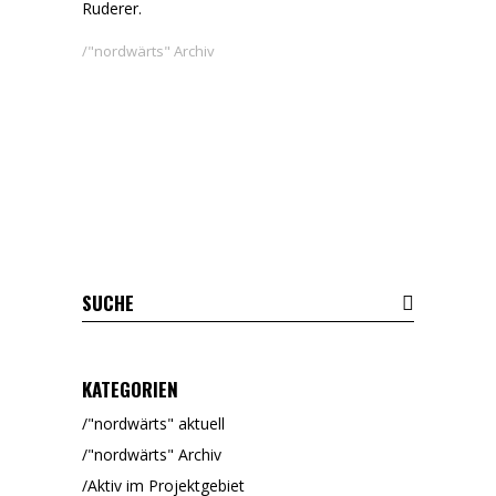
Ruderer.
"nordwärts" Archiv
KATEGORIEN
"nordwärts" aktuell
"nordwärts" Archiv
Aktiv im Projektgebiet