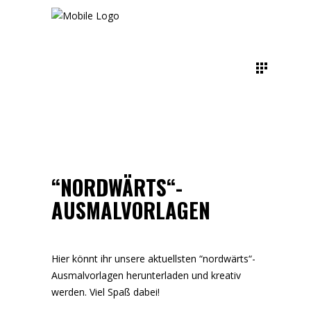
“NORDWÄRTS“-
AUSMALVORLAGEN
Hier könnt ihr unsere aktuellsten “nordwärts“-
Ausmalvorlagen herunterladen und kreativ
werden. Viel Spaß dabei!