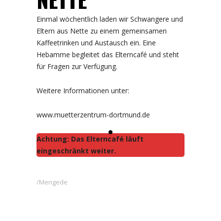
Einmal wöchentlich laden wir Schwangere und
Eltern aus Nette zu einem gemeinsamen
Kaffeetrinken und Austausch ein. Eine
Hebamme begleitet das Elterncafé und steht
für Fragen zur Verfügung.
Weitere Informationen unter:
www.muetterzentrum-dortmund.de
Achtung: Das Elterncafé läuft
eingeschränkt weiter.
Mengede