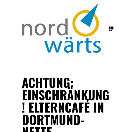
ACHTUNG:
EINSCHRÄNKUNG
! ELTERNCAFÉ IN
DORTMUND-
NETTE