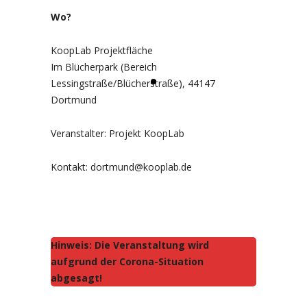
Wo?
KoopLab Projektfläche
Im Blücherpark (Bereich
Lessingstraße/Blücherstraße), 44147
Dortmund
Veranstalter: Projekt KoopLab
Kontakt: dortmund@kooplab.de
Hinweis: Die Veranstaltung wird
aufgrund der Corona-Situation
abgesagt!