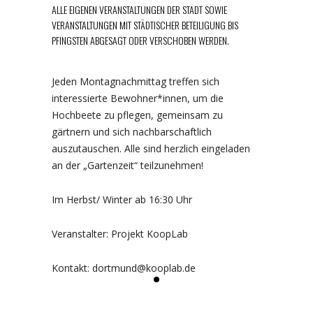
ALLE EIGENEN VERANSTALTUNGEN DER STADT SOWIE
VERANSTALTUNGEN MIT STÄDTISCHER BETEILIGUNG BIS
PFINGSTEN ABGESAGT ODER VERSCHOBEN WERDEN.
Jeden Montagnachmittag treffen sich
interessierte Bewohner*innen, um die
Hochbeete zu pflegen, gemeinsam zu
gärtnern und sich nachbarschaftlich
auszutauschen. Alle sind herzlich eingeladen
an der „Gartenzeit“ teilzunehmen!
Im Herbst/ Winter ab 16:30 Uhr
Veranstalter: Projekt KoopLab
Kontakt: dortmund@kooplab.de