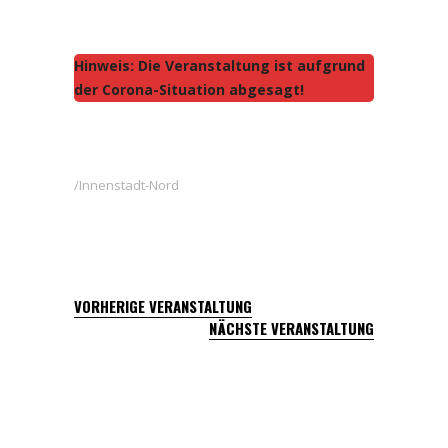
Hinweis: Die Veranstaltung ist aufgrund
der Corona-Situation abgesagt!
Innenstadt-Nord
VORHERIGE VERANSTALTUNG
NÄCHSTE VERANSTALTUNG