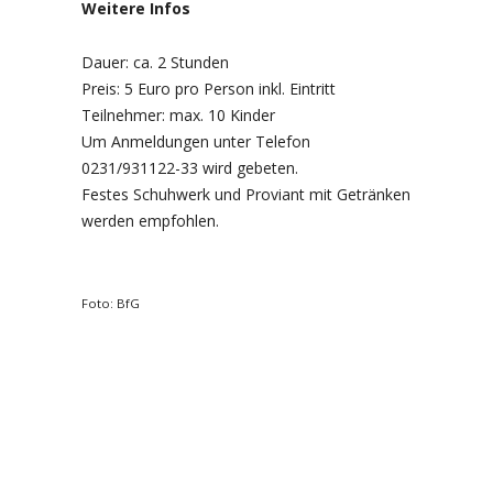
Weitere Infos
Dauer: ca. 2 Stunden
Preis: 5 Euro pro Person inkl. Eintritt
Teilnehmer: max. 10 Kinder
Um Anmeldungen unter Telefon
0231/931122-33 wird gebeten.
Festes Schuhwerk und Proviant mit Getränken
werden empfohlen.
Foto: BfG