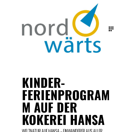
KINDER-
FERIENPROGRAM
M AUF DER
KOKEREI HANSA
WELTNATUR AUF HANSA – EINWANDERER AUS ALLER