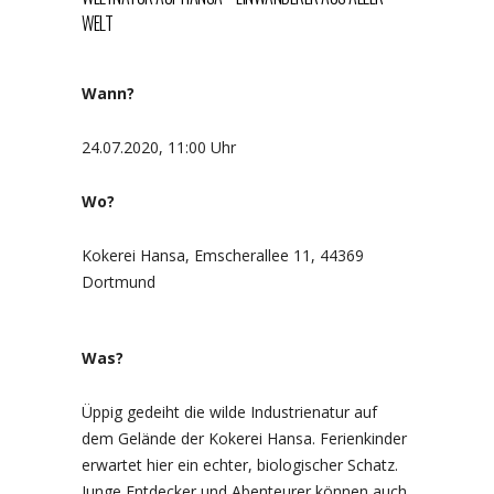
WELT
Wann?
24.07.2020, 11:00 Uhr
Wo?
Kokerei Hansa, Emscherallee 11, 44369
Dortmund
Was?
Üppig gedeiht die wilde Industrienatur auf
dem Gelände der Kokerei Hansa. Ferienkinder
erwartet hier ein echter, biologischer Schatz.
Junge Entdecker und Abenteurer können auch