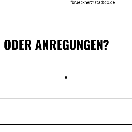
fbrueckner@stadtdo.de
N ODER ANREGUNGEN?