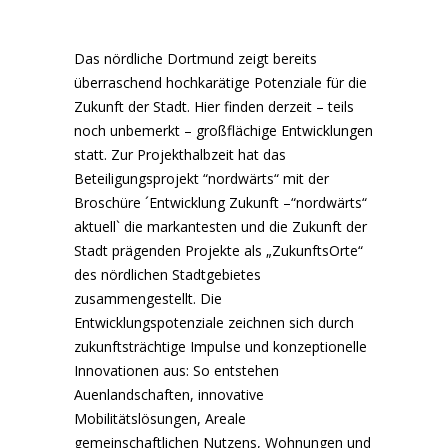
Das nördliche Dortmund zeigt bereits
überraschend hochkarätige Potenziale für die
Zukunft der Stadt. Hier finden derzeit – teils
noch unbemerkt – großflächige Entwicklungen
statt. Zur Projekthalbzeit hat das
Beteiligungsprojekt “nordwärts“ mit der
Broschüre ´Entwicklung Zukunft –“nordwärts“
aktuell` die markantesten und die Zukunft der
Stadt prägenden Projekte als „ZukunftsOrte“
des nördlichen Stadtgebietes
zusammengestellt. Die
Entwicklungspotenziale zeichnen sich durch
zukunftsträchtige Impulse und konzeptionelle
Innovationen aus: So entstehen
Auenlandschaften, innovative
Mobilitätslösungen, Areale
gemeinschaftlichen Nutzens, Wohnungen und