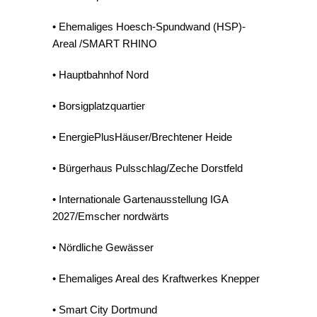
•
Ehemaliges Hoesch-Spundwand (HSP)-
Areal /SMART RHINO
• Hauptbahnhof Nord
• Borsigplatzquartier
• EnergiePlusHäuser/Brechtener Heide
• Bürgerhaus Pulsschlag/Zeche Dorstfeld
• Internationale Gartenausstellung IGA
2027/Emscher nordwärts
• Nördliche Gewässer
• Ehemaliges Areal des Kraftwerkes Knepper
•
Smart City Dortmund