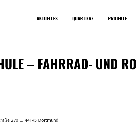
AKTUELLES
QUARTIERE
PROJEKTE
ULE – FAHRRAD- UND RO
traße 270 C, 44145 Dortmund