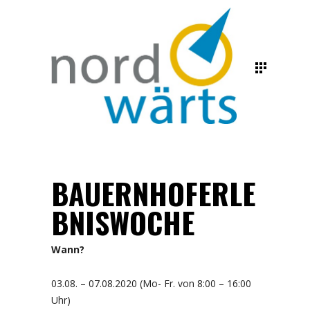
BAUERNHOFERLE
BNISWOCHE
Wann?
03.08. – 07.08.2020 (Mo- Fr. von 8:00 – 16:00
Uhr)