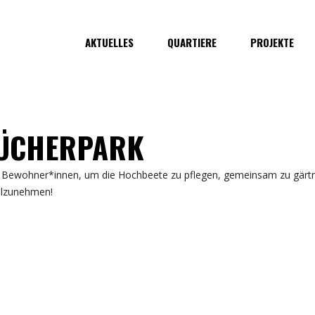
AKTUELLES
QUARTIERE
PROJEKTE
LÜCHERPARK
te Bewohner*innen, um die Hochbeete zu pflegen, gemeinsam zu gärtn
eilzunehmen!