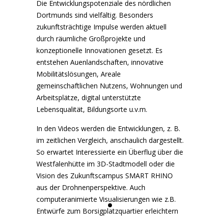
Die Entwicklungspotenziale des nördlichen
Dortmunds sind vielfältig. Besonders
zukunftsträchtige Impulse werden aktuell
durch räumliche Großprojekte und
konzeptionelle Innovationen gesetzt. Es
entstehen Auenlandschaften, innovative
Mobilitätslösungen, Areale
gemeinschaftlichen Nutzens, Wohnungen und
Arbeitsplätze, digital unterstützte
Lebensqualität, Bildungsorte u.v.m.
In den Videos werden die Entwicklungen, z. B.
im zeitlichen Vergleich, anschaulich dargestellt.
So erwartet Interessierte ein Überflug über die
Westfalenhütte im 3D-Stadtmodell oder die
Vision des Zukunftscampus SMART RHINO
aus der Drohnenperspektive. Auch
computeranimierte Visualisierungen wie z.B.
Entwürfe zum Borsigplatzquartier erleichtern