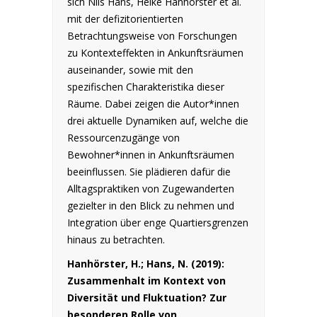
sich Nils Hans, Heike Hanhörster et al.
mit der defizitorientierten
Betrachtungsweise von Forschungen
zu Kontexteffekten in Ankunftsräumen
auseinander, sowie mit den
spezifischen Charakteristika dieser
Räume. Dabei zeigen die Autor*innen
drei aktuelle Dynamiken auf, welche die
Ressourcenzugänge von
Bewohner*innen in Ankunftsräumen
beeinflussen. Sie plädieren dafür die
Alltagspraktiken von Zugewanderten
gezielter in den Blick zu nehmen und
Integration über enge Quartiersgrenzen
hinaus zu betrachten.
Hanhörster, H.; Hans, N. (2019):
Zusammenhalt im Kontext von
Diversität und Fluktuation? Zur
besonderen Rolle von