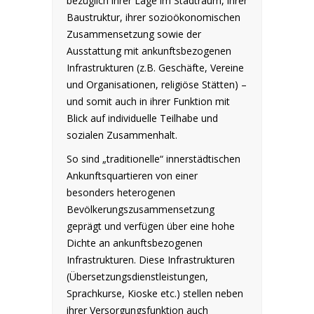
bezüglich ihrer Lage im Stadtraum, ihrer
Baustruktur, ihrer sozioökonomischen
Zusammensetzung sowie der
Ausstattung mit ankunftsbezogenen
Infrastrukturen (z.B. Geschäfte, Vereine
und Organisationen, religiöse Stätten) –
und somit auch in ihrer Funktion mit
Blick auf individuelle Teilhabe und
sozialen Zusammenhalt.
So sind „traditionelle“ innerstädtischen
Ankunftsquartieren von einer
besonders heterogenen
Bevölkerungszusammensetzung
geprägt und verfügen über eine hohe
Dichte an ankunftsbezogenen
Infrastrukturen. Diese Infrastrukturen
(Übersetzungsdienstleistungen,
Sprachkurse, Kioske etc.) stellen neben
ihrer Versorgungsfunktion auch