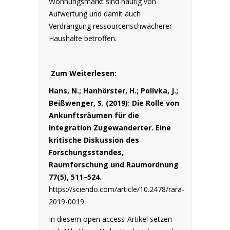
Wohnungsmarkt sind häufig von
Aufwertung und damit auch
Verdrängung ressourcenschwächerer
Haushalte betroffen.
Zum Weiterlesen:
Hans, N.; Hanhörster, H.; Polívka, J.;
Beißwenger, S. (2019): Die Rolle von
Ankunftsräumen für die
Integration Zugewanderter. Eine
kritische Diskussion des
Forschungsstandes,
Raumforschung und Raumordnung
77(5), 511–524.
https://sciendo.com/article/10.2478/rara-
2019-0019
In diesem open access-Artikel setzen