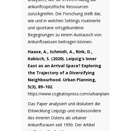
ankunftsspezifische Ressourcen
zurückgreifen. Die Forschung stellt dar,
wie und in welchen Settings routinierte
und spontane ortsgebundene
Begegnungen zu einem Austausch von
Ankunftswissen beitragen können.
Haase, A., Schmidt, A., Rink, D.,
Kabisch, S. (2020).
Leipzig’s Inner
East as an Arrival Space?
Exploring
the Trajectory of a Diversifying
Neighbourhood. Urban Planning,
5(3), 89–102.
https://www.cogitatiopress.com/urbanplanning/article
Das Paper analysiert und diskutiert die
Entwicklung Leipzigs und insbesondere
des inneren Ostens als urbaner
Ankunftsraum seit 1990. Der Artikel