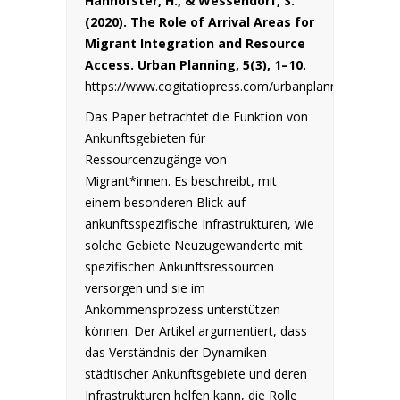
Hanhörster, H., & Wessendorf, S.
(2020). The Role of Arrival Areas for
Migrant Integration and Resource
Access.
Urban Planning, 5(3), 1–10.
https://www.cogitatiopress.com/urbanplanning/article
Das Paper betrachtet die Funktion von
Ankunftsgebieten für
Ressourcenzugänge von
Migrant*innen. Es beschreibt, mit
einem besonderen Blick auf
ankunftsspezifische Infrastrukturen, wie
solche Gebiete Neuzugewanderte mit
spezifischen Ankunftsressourcen
versorgen und sie im
Ankommensprozess unterstützen
können. Der Artikel argumentiert, dass
das Verständnis der Dynamiken
städtischer Ankunftsgebiete und deren
Infrastrukturen helfen kann, die Rolle