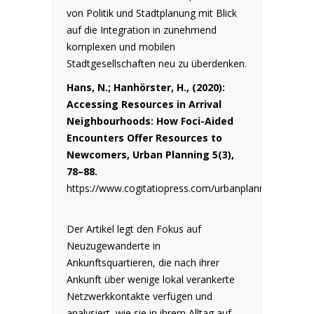
von Politik und Stadtplanung mit Blick
auf die Integration in zunehmend
komplexen und mobilen
Stadtgesellschaften neu zu überdenken.
Hans, N.; Hanhörster, H., (2020):
Accessing Resources in Arrival
Neighbourhoods: How Foci-Aided
Encounters Offer Resources to
Newcomers, Urban Planning 5(3),
78–88.
https://www.cogitatiopress.com/urbanplanning/article
Der Artikel legt den Fokus auf
Neuzugewanderte in
Ankunftsquartieren, die nach ihrer
Ankunft über wenige lokal verankerte
Netzwerkkontakte verfügen und
analysiert, wie sie in ihrem Alltag auf