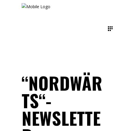
“NORDWÄR
TS“-
NEWSLETTE